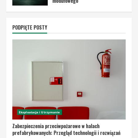
modułowego
30 kwietnia, 2024
PODPIĘTE POSTY
Eksploatacja i Utrzymanie
Zabezpieczenia przeciwpożarowe w halach
prefabrykowanych: Przegląd technologii i rozwiązań