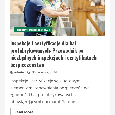
Przepisy i Bezpieczeństwo
Inspekcje i certyfikacje dla hal
prefabrykowanych: Przewodnik po
niezbędnych inspekcjach i certyfikatach
bezpieczeństwa
admin
30 kwietnia, 2024
Inspekcje i certyfikacje są kluczowymi
elementami zapewnienia bezpieczeństwa i
zgodności hal prefabrykowanych z
obowiązującymi normami. Są one...
Read
Read More