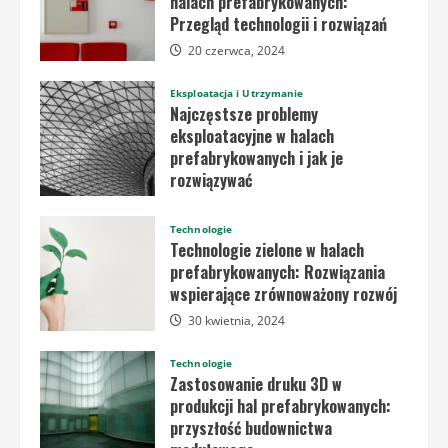
halach prefabrykowanych:
Przegląd technologii i rozwiązań
20 czerwca, 2024
Eksploatacja i Utrzymanie
Najczęstsze problemy
eksploatacyjne w halach
prefabrykowanych i jak je
rozwiązywać
20 czerwca, 2024
Technologie
Technologie zielone w halach
prefabrykowanych: Rozwiązania
wspierające zrównoważony rozwój
30 kwietnia, 2024
Technologie
Zastosowanie druku 3D w
produkcji hal prefabrykowanych:
przyszłość budownictwa