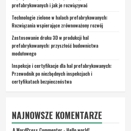
prefabrykowanych i jak je rozwiązywać
Technologie zielone w halach prefabrykowanych:
Rozwiązania wspierające zrównoważony rozwój
Zastosowanie druku 3D w produkcji hal
prefabrykowanych: przyszłość budownictwa
modułowego
Inspekcje i certyfikacje dla hal prefabrykowanych:
Przewodnik po niezbędnych inspekcjach i
certyfikatach bezpieczeństwa
NAJNOWSZE KOMENTARZE
A WordPress Commenter
-
Hello world!