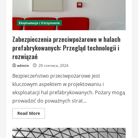
Eksploatacja i Utrzymanie
Zabezpieczenia przeciwpożarowe w halach
prefabrykowanych: Przegląd technologii i
rozwiązań
admin
20 czerwca, 2024
Bezpieczeństwo przeciwpożarowe jest
kluczowym aspektem w projektowaniu i
eksploatacji hal prefabrykowanych. Pożary mogą
prowadzić do poważnych strat...
Read
Read More
more
about
Zabezpieczenia
przeciwpożarowe
w