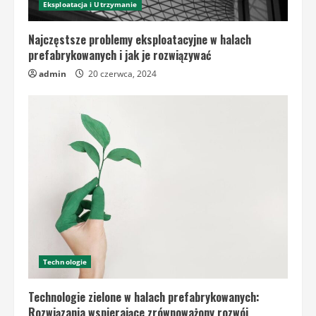
Eksploatacja i Utrzymanie
Najczęstsze problemy eksploatacyjne w halach
prefabrykowanych i jak je rozwiązywać
admin
20 czerwca, 2024
Technologie
Technologie zielone w halach prefabrykowanych:
Rozwiązania wspierające zrównoważony rozwój