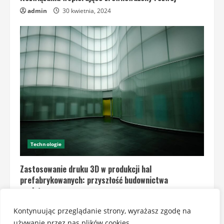
admin
30 kwietnia, 2024
Technologie
Zastosowanie druku 3D w produkcji hal
prefabrykowanych: przyszłość budownictwa
modułowego
admin
30 kwietnia, 2024
Kontynuując przeglądanie strony, wyrażasz zgodę na
używanie przez nas plików cookies.