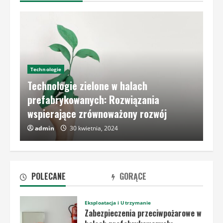
Technologie
Technologie zielone w halach
prefabrykowanych: Rozwiązania
wspierające zrównoważony rozwój
admin
30 kwietnia, 2024
POLECANE
GORĄCE
Eksploatacja i Utrzymanie
Zabezpieczenia przeciwpożarowe w