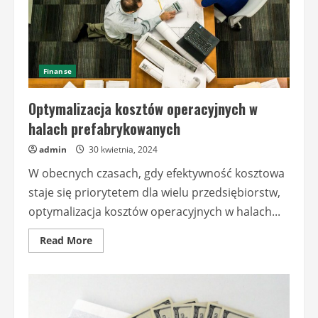
Finanse
Optymalizacja kosztów operacyjnych w
halach prefabrykowanych
admin
30 kwietnia, 2024
W obecnych czasach, gdy efektywność kosztowa
staje się priorytetem dla wielu przedsiębiorstw,
optymalizacja kosztów operacyjnych w halach...
Read
Read More
more
about
Optymalizacja
kosztów
operacyjnych
w
halach