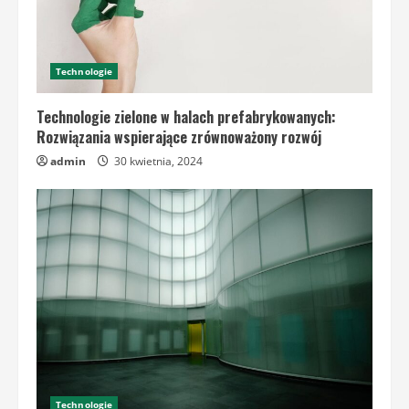
Technologie
Technologie zielone w halach prefabrykowanych:
Rozwiązania wspierające zrównoważony rozwój
admin
30 kwietnia, 2024
Technologie