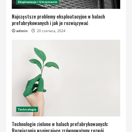
Eksploatacja i Utrzymanie
Najczęstsze problemy eksploatacyjne w halach
prefabrykowanych i jak je rozwiązywać
admin
20 czerwca, 2024
Technologie
Technologie zielone w halach prefabrykowanych:
Rozwiązania wspierające zrównoważony rozwój