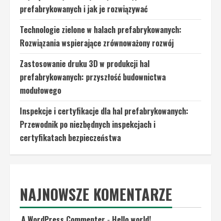
prefabrykowanych i jak je rozwiązywać
Technologie zielone w halach prefabrykowanych:
Rozwiązania wspierające zrównoważony rozwój
Zastosowanie druku 3D w produkcji hal
prefabrykowanych: przyszłość budownictwa
modułowego
Inspekcje i certyfikacje dla hal prefabrykowanych:
Przewodnik po niezbędnych inspekcjach i
certyfikatach bezpieczeństwa
NAJNOWSZE KOMENTARZE
A WordPress Commenter
-
Hello world!