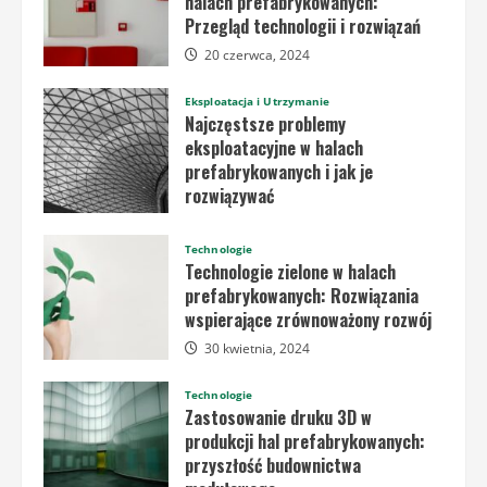
halach prefabrykowanych:
Przegląd technologii i rozwiązań
20 czerwca, 2024
Eksploatacja i Utrzymanie
Najczęstsze problemy
eksploatacyjne w halach
prefabrykowanych i jak je
rozwiązywać
20 czerwca, 2024
Technologie
Technologie zielone w halach
prefabrykowanych: Rozwiązania
wspierające zrównoważony rozwój
30 kwietnia, 2024
Technologie
Zastosowanie druku 3D w
produkcji hal prefabrykowanych:
przyszłość budownictwa