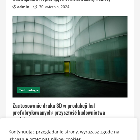
admin
30 kwietnia, 2024
Technologie
Zastosowanie druku 3D w produkcji hal
prefabrykowanych: przyszłość budownictwa
modułowego
admin
30 kwietnia, 2024
Kontynuując przeglądanie strony, wyrażasz zgodę na
używanie przez nas plików cookies.