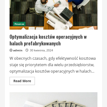
Finanse
Optymalizacja kosztów operacyjnych w
halach prefabrykowanych
admin
30 kwietnia, 2024
W obecnych czasach, gdy efektywność kosztowa
staje się priorytetem dla wielu przedsiębiorstw,
optymalizacja kosztów operacyjnych w halach...
Read
Read More
more
about
Optymalizacja
kosztów
operacyjnych
w
halach