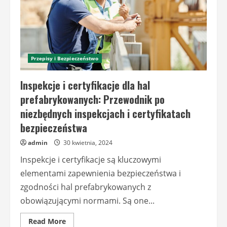
Przepisy i Bezpieczeństwo
Inspekcje i certyfikacje dla hal
prefabrykowanych: Przewodnik po
niezbędnych inspekcjach i certyfikatach
bezpieczeństwa
admin
30 kwietnia, 2024
Inspekcje i certyfikacje są kluczowymi
elementami zapewnienia bezpieczeństwa i
zgodności hal prefabrykowanych z
obowiązującymi normami. Są one...
Read
Read More