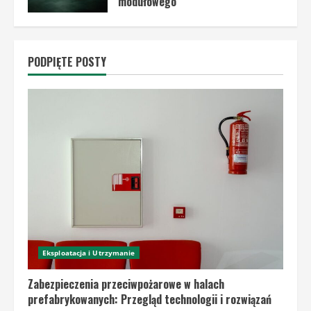
modułowego
30 kwietnia, 2024
PODPIĘTE POSTY
Eksploatacja i Utrzymanie
Zabezpieczenia przeciwpożarowe w halach
prefabrykowanych: Przegląd technologii i rozwiązań