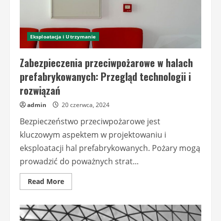
Eksploatacja i Utrzymanie
Zabezpieczenia przeciwpożarowe w halach
prefabrykowanych: Przegląd technologii i
rozwiązań
admin
20 czerwca, 2024
Bezpieczeństwo przeciwpożarowe jest
kluczowym aspektem w projektowaniu i
eksploatacji hal prefabrykowanych. Pożary mogą
prowadzić do poważnych strat...
Read
Read More
more
about
Zabezpieczenia
przeciwpożarowe
w